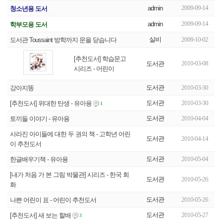
2009-09-14
admin
청소년용 도서
2009-09-14
admin
학부모용 도서
실비
2009-10-02
도서관 Toussaint 방학까지 문을 닫습니다
[추천도서] 학습문고
2010-03-08
도서관
시리즈 - 어린이
도서관
2010-03-30
강아지똥
도서관
2010-03-30
[추천도서] 위대한 탄생 - 유아용
1
도서관
2010-04-04
토끼들 이야기 - 유아용
사라진 아이들에 대한 두 권의 책 - 고학년 어린
도서관
2010-04-14
이 추천도서
도서관
2010-05-04
한글배우기책 - 유아용
[내가 처음 가 본 그림 박물관] 시리즈 - 한국 회
도서관
2010-05-26
화
도서관
2010-05-26
나쁜 어린이 표 - 어린이 추천도서
도서관
2010-05-27
[추천도서] 새 보는 할배
3