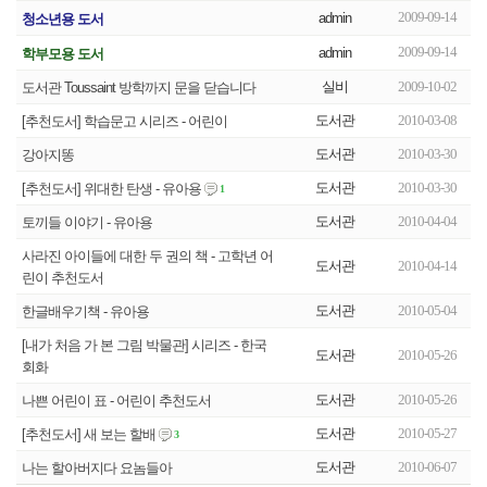
2009-09-14
admin
청소년용 도서
2009-09-14
admin
학부모용 도서
실비
2009-10-02
도서관 Toussaint 방학까지 문을 닫습니다
도서관
2010-03-08
[추천도서] 학습문고 시리즈 - 어린이
도서관
2010-03-30
강아지똥
도서관
2010-03-30
[추천도서] 위대한 탄생 - 유아용
1
도서관
2010-04-04
토끼들 이야기 - 유아용
사라진 아이들에 대한 두 권의 책 - 고학년 어
도서관
2010-04-14
린이 추천도서
도서관
2010-05-04
한글배우기책 - 유아용
[내가 처음 가 본 그림 박물관] 시리즈 - 한국
도서관
2010-05-26
회화
도서관
2010-05-26
나쁜 어린이 표 - 어린이 추천도서
도서관
2010-05-27
[추천도서] 새 보는 할배
3
도서관
2010-06-07
나는 할아버지다 요놈들아