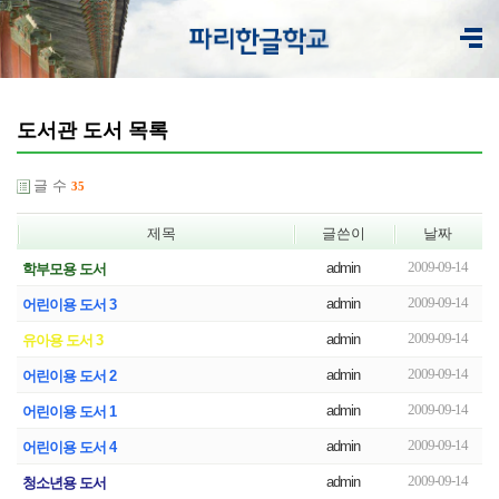
도서관 도서 목록
글 수
35
제목
글쓴이
날짜
2009-09-14
admin
학부모용 도서
2009-09-14
admin
어린이용 도서 3
2009-09-14
admin
유아용 도서 3
2009-09-14
admin
어린이용 도서 2
2009-09-14
admin
어린이용 도서 1
2009-09-14
admin
어린이용 도서 4
2009-09-14
admin
청소년용 도서