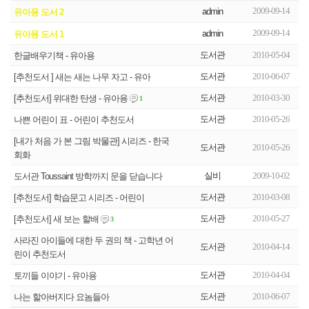
2009-09-14
admin
유아용 도서 2
2009-09-14
admin
유아용 도서 1
도서관
2010-05-04
한글배우기책 - 유아용
도서관
2010-06-07
[추천도서 ] 새는 새는 나무 자고 - 유아
도서관
2010-03-30
[추천도서] 위대한 탄생 - 유아용
1
도서관
2010-05-26
나쁜 어린이 표 - 어린이 추천도서
[내가 처음 가 본 그림 박물관] 시리즈 - 한국
도서관
2010-05-26
회화
실비
2009-10-02
도서관 Toussaint 방학까지 문을 닫습니다
도서관
2010-03-08
[추천도서] 학습문고 시리즈 - 어린이
도서관
2010-05-27
[추천도서] 새 보는 할배
3
사라진 아이들에 대한 두 권의 책 - 고학년 어
도서관
2010-04-14
린이 추천도서
도서관
2010-04-04
토끼들 이야기 - 유아용
도서관
2010-06-07
나는 할아버지다 요놈들아