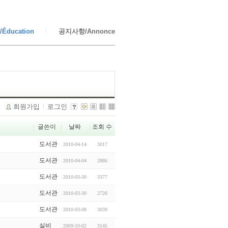
Éducation
공지사항/Annonce
회원가입
로그인
글쓴이
날짜
조회 수
도서관
2010-04-14
3017
도서관
2010-04-04
2886
도서관
2010-03-30
3377
도서관
2010-03-30
2720
도서관
2010-03-08
3039
실비
2009-10-02
3145