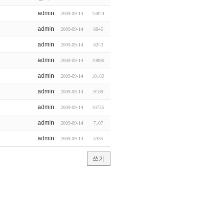
admin
2009-09-14
13824
admin
2009-09-14
8045
admin
2009-09-14
8243
admin
2009-09-14
10890
admin
2009-09-14
10169
admin
2009-09-14
9169
admin
2009-09-14
10725
admin
2009-09-14
7107
admin
2009-09-14
5335
쓰기