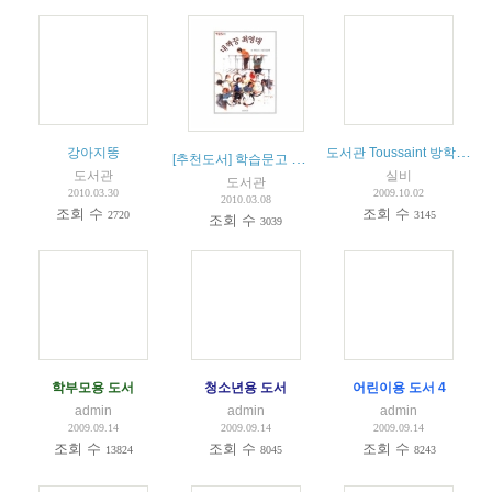
도서관 Toussaint 방학까지 문을 닫습니다
강아지똥
[추천도서] 학습문고 시리즈 - 어린이
도서관
실비
도서관
2010.03.30
2009.10.02
2010.03.08
조회 수
조회 수
2720
3145
조회 수
3039
학부모용 도서
청소년용 도서
어린이용 도서 4
admin
admin
admin
2009.09.14
2009.09.14
2009.09.14
조회 수
조회 수
조회 수
13824
8045
8243