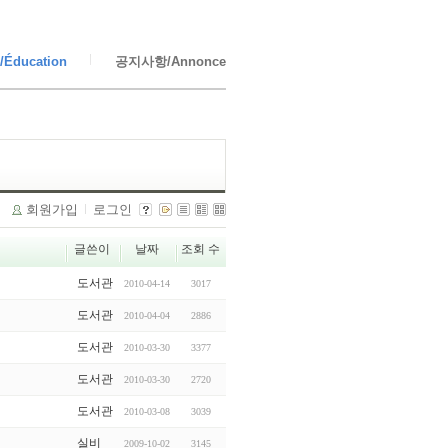
Éducation
공지사항/Annonce
회원가입
로그인
글쓴이
날짜
조회 수
도서관
2010-04-14
3017
도서관
2010-04-04
2886
도서관
2010-03-30
3377
도서관
2010-03-30
2720
도서관
2010-03-08
3039
실비
2009-10-02
3145