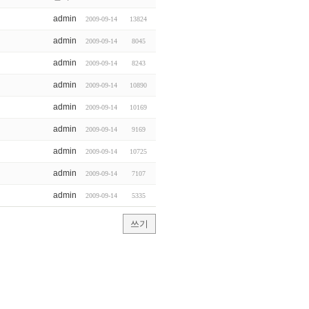
admin
2009-09-14
13824
admin
2009-09-14
8045
admin
2009-09-14
8243
admin
2009-09-14
10890
admin
2009-09-14
10169
admin
2009-09-14
9169
admin
2009-09-14
10725
admin
2009-09-14
7107
admin
2009-09-14
5335
쓰기