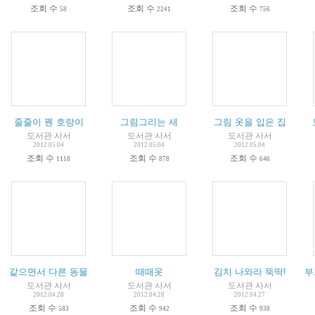
조회 수
조회 수
조회 수
58
2241
756
줄줄이 꿴 호랑이
그림그리는 새
그림 옷을 입은 집
도서관 사서
도서관 사서
도서관 사서
2012.05.04
2012.05.04
2012.05.04
조회 수
조회 수
조회 수
1118
878
646
같으면서 다른 동물
때때옷
김치 나와라 뚝딱!
부
도서관 사서
도서관 사서
도서관 사서
2012.04.28
2012.04.28
2012.04.27
조회 수
조회 수
조회 수
583
942
938