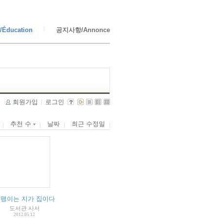
Éducation
공지사항/Annonce
회원가입
로그인
추천 수
날짜
최근 수정일
팽이는 지가 집이다
도서관 사서
2012.05.12