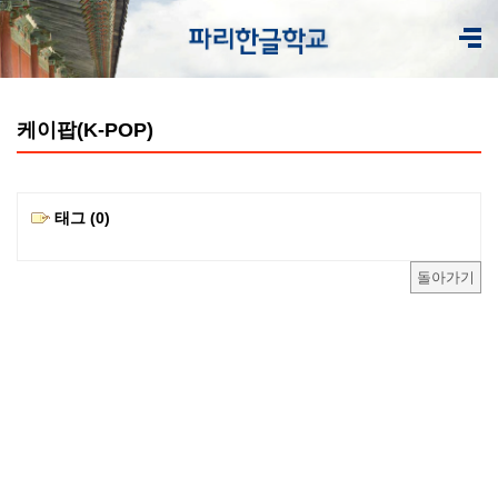
케이팝(K-POP)
태그 (0)
돌아가기