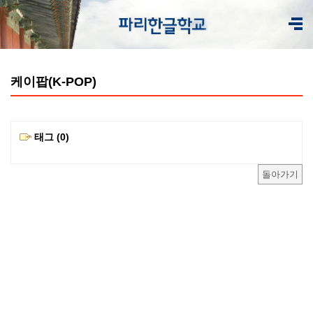
케이팝(K-POP)
태그 (0)
돌아가기