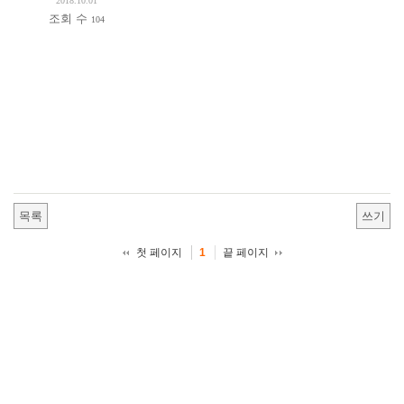
2018.10.01
조회 수
104
목록
쓰기
첫 페이지
끝 페이지
1