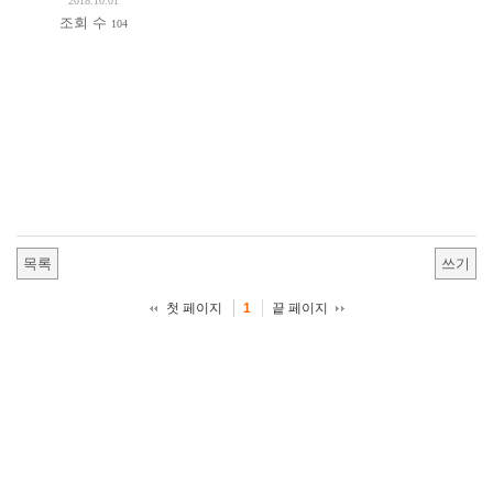
2018.10.01
조회 수
104
목록
쓰기
첫 페이지
끝 페이지
1