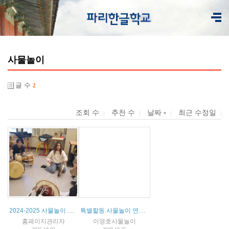
사물놀이
글 수
2
조회 수
추천 수
날짜
최근 수정일
2024-2025 사물놀이 특별 활동
특별할동 사물놀이 연간 계획표 2019-2020
홈페이지관리자
이영호사물놀이