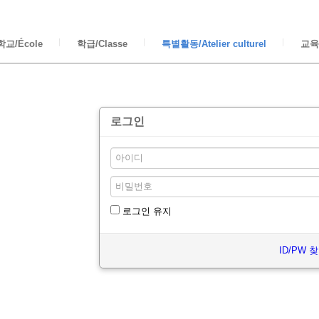
교/École
학급/Classe
특별활동/Atelier culturel
교육/
로그인
로그인 유지
ID/PW 