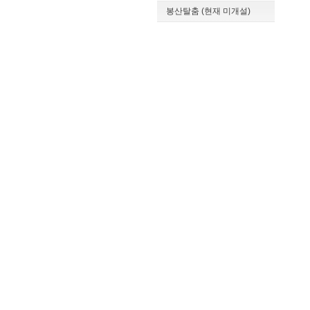
봉산탈춤 (현재 미개설)