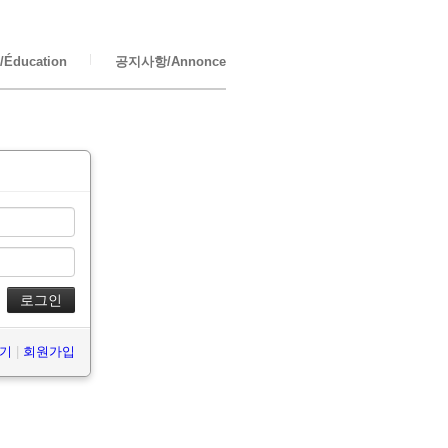
Éducation
공지사항/Annonce
찾기
|
회원가입