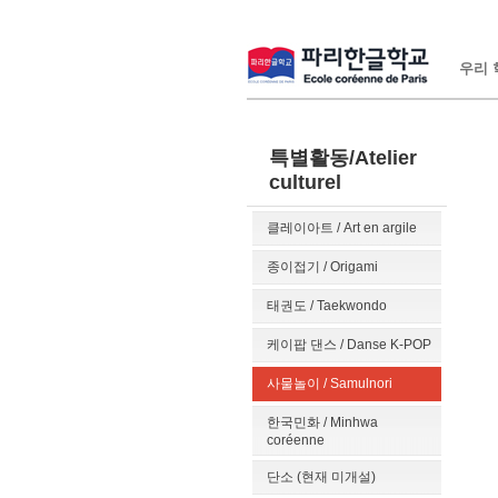
우리 학
특별활동/Atelier
culturel
클레이아트 / Art en argile
종이접기 / Origami
태권도 / Taekwondo
케이팝 댄스 / Danse K-POP
사물놀이 / Samulnori
한국민화 / Minhwa
coréenne
단소 (현재 미개설)