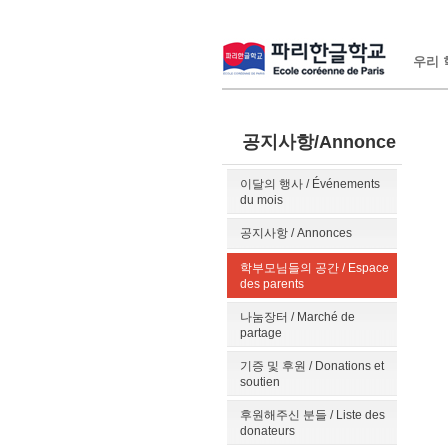
우리 학
공지사항/Annonce
이달의 행사 / Événements
du mois
공지사항 / Annonces
학부모님들의 공간 / Espace
des parents
나눔장터 / Marché de
partage
기증 및 후원 / Donations et
soutien
후원해주신 분들 / Liste des
donateurs