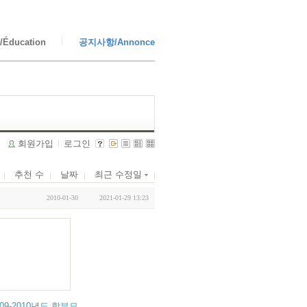
Éducation
공지사항/Annonce
회원가입
로그인
추천 수
날짜
최근 수정일
2010-01-30
2021-01-29 13:23
원 원장 기고
합통신 기획기사>
009-2010년도 학부모회 임원회의