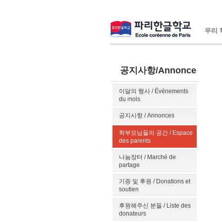
우리 학
공지사항/Annonce
이달의 행사 / Événements
du mois
공지사항 / Annonces
학부모님들의 공간 / Espace
des parents
나눔장터 / Marché de
partage
기증 및 후원 / Donations et
soutien
후원해주신 분들 / Liste des
donateurs