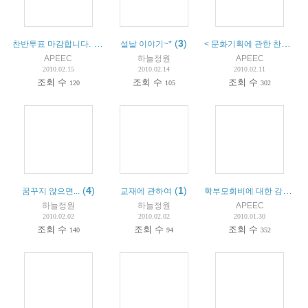
(
2
)
(
3
)
< 문화기획에 관한 찬반투표 >
찬반투표 마감합니다.
설날 이야기~*
APEEC
하늘정원
APEEC
2010.02.15
2010.02.14
2010.02.11
조회 수
조회 수
조회 수
120
105
302
(
4
)
(
1
)
학부모회비에 대한 감사와 내역일정을 의논 드립니다.
꿈꾸지 않으면...
교재에 관하여
하늘정원
하늘정원
APEEC
2010.02.02
2010.02.02
2010.01.30
조회 수
조회 수
조회 수
140
94
352