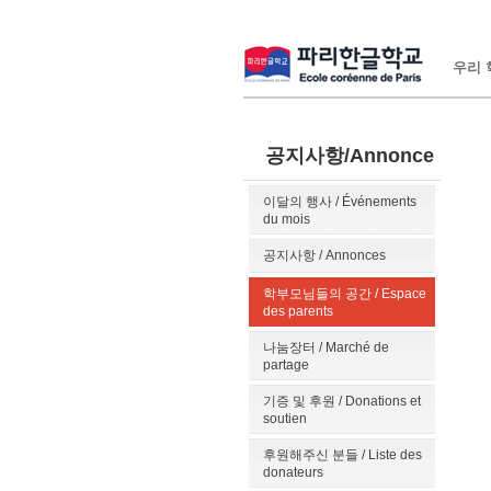
우리 학
공지사항/Annonce
이달의 행사 / Événements
du mois
공지사항 / Annonces
학부모님들의 공간 / Espace
des parents
나눔장터 / Marché de
partage
기증 및 후원 / Donations et
soutien
후원해주신 분들 / Liste des
donateurs