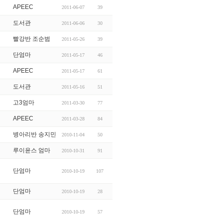
APEEC
2011-06-07
39
도서관
2011-06-06
30
빨강반 조순범
2011-05-26
39
단엄마
2011-05-17
46
APEEC
2011-05-17
61
도서관
2011-05-16
51
고3엄마
2011-03-30
77
APEEC
2011-03-28
84
병아리반 송지민
2010-11-04
50
루이윤스 엄마
2010-10-31
91
단엄마
2010-10-19
107
단엄마
2010-10-19
28
단엄마
2010-10-19
57