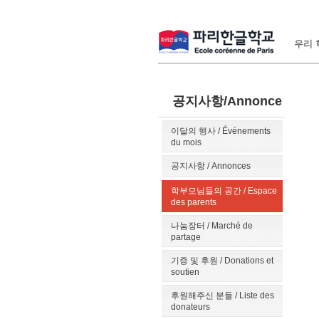
우리 학
공지사항/Annonce
이달의 행사 / Événements
du mois
공지사항 / Annonces
학부모님들의 공간 / Espace
des parents
나눔장터 / Marché de
partage
기증 및 후원 / Donations et
soutien
후원해주신 분들 / Liste des
donateurs