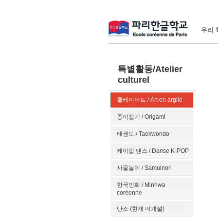
우리 학
특별활동/Atelier
culturel
클레이아트 / Art en argile
종이접기 / Origami
태권도 / Taekwondo
케이팝 댄스 / Danse K-POP
사물놀이 / Samulnori
한국민화 / Minhwa
coréenne
단소 (현재 미개설)