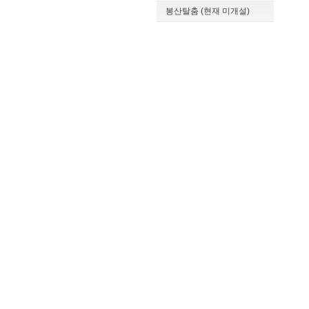
봉산탈춤 (현재 미개설)