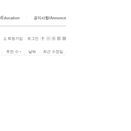
Éducation
공지사항/Annonce
회원가입
로그인
추천 수
날짜
최근 수정일