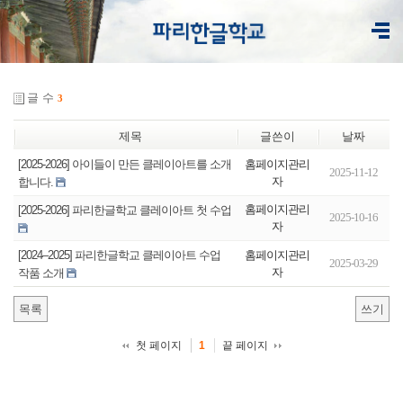
글 수
3
제목
글쓴이
날짜
홈페이지관리
[2025-2026] 아이들이 만든 클레이아트를 소개
2025-11-12
자
합니다.
홈페이지관리
[2025-2026] 파리한글학교 클레이아트 첫 수업
2025-10-16
자
홈페이지관리
[2024–2025] 파리한글학교 클레이아트 수업
2025-03-29
자
작품 소개
목록
쓰기
첫 페이지
끝 페이지
1