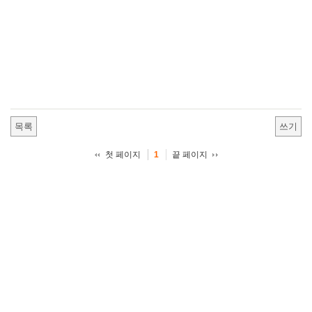
목록
쓰기
첫 페이지
끝 페이지
1