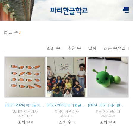
글 수
3
조회 수
추천 수
날짜
최근 수정일
[2025-2026] 아이들이 만든 클레이아트를 소개합니다.
[2025-2026] 파리한글학교 클레이아트 첫 수업
[2024–2025] 파리한글학교 클레이아트 수업 작품 소개
홈페이지관리자
홈페이지관리자
홈페이지관리자
2025.11.12
2025.10.16
2025.03.29
조회 수
조회 수
조회 수
0
5
46