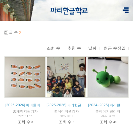
글 수
3
조회 수
추천 수
날짜
최근 수정일
[2025-2026] 아이들이 만든 클레이아트를 소개합니다.
[2025-2026] 파리한글학교 클레이아트 첫 수업
[2024–2025] 파리한글학교 클레이아트 수업 작품 소개
홈페이지관리자
홈페이지관리자
홈페이지관리자
2025.11.12
2025.10.16
2025.03.29
조회 수
조회 수
조회 수
0
5
46