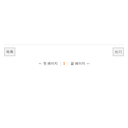
목록
쓰기
첫 페이지
끝 페이지
1