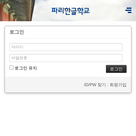
로그인
로그인 유지
ID/PW 찾기
|
회원가입