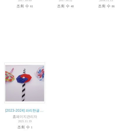
2017.10.09
2017.10.12
2018.11.13
조회 수
조회 수
조회 수
61
48
86
[2023-2024] 파리한글학교 특활 종이접기
홈페이지관리자
2025.11.19
조회 수
1