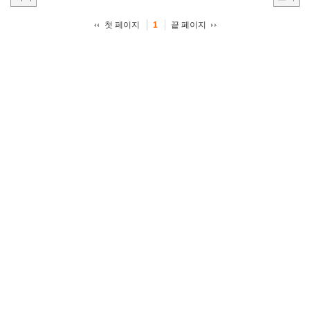
첫 페이지
끝 페이지
1