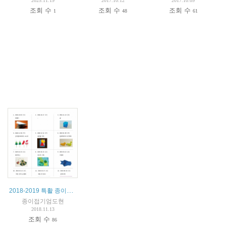
2025.11.19
2017.10.12
2017.10.09
조회 수
조회 수
조회 수
1
48
61
2018-2019 특활 종이접기 1 계획서
종이접기엄도현
2018.11.13
조회 수
86