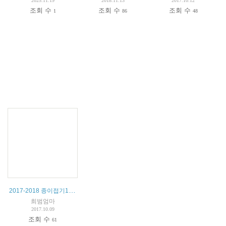
2025.11.19
2018.11.13
2017.10.12
조회 수
조회 수
조회 수
1
86
48
2017-2018 종이접기1 수업계획서
희범엄마
2017.10.09
조회 수
61