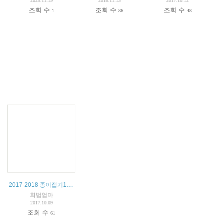
2025.11.19
2018.11.13
2017.10.12
조회 수
조회 수
조회 수
1
86
48
2017-2018 종이접기1 수업계획서
희범엄마
2017.10.09
조회 수
61