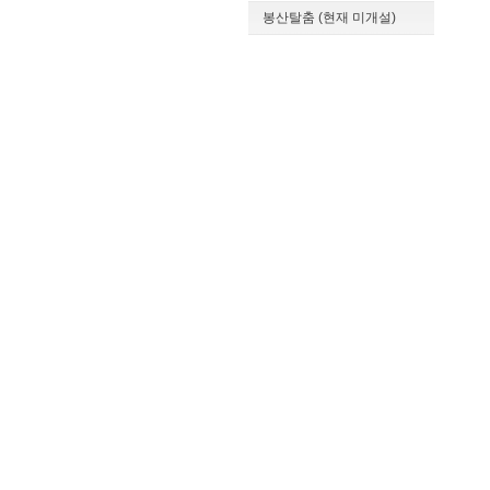
봉산탈춤 (현재 미개설)