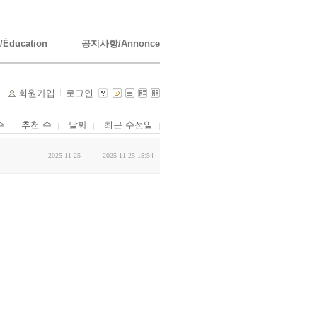
Éducation
공지사항/Annonce
회원가입
로그인
수
추천 수
날짜
최근 수정일
2025-11-25
2025-11-25 15:54