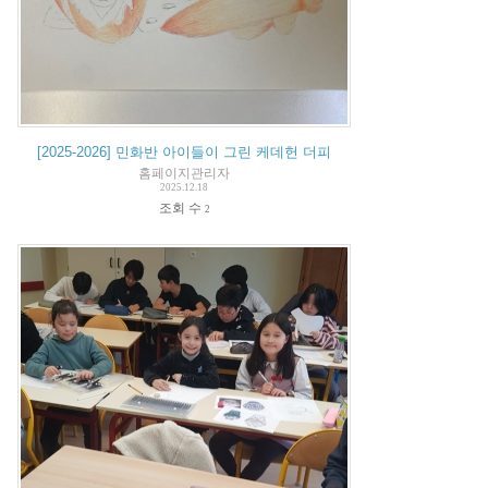
[2025-2026] 민화반 아이들이 그린 케데헌 더피
홈페이지관리자
2025.12.18
조회 수
2