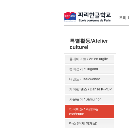
우리 학
특별활동/Atelier
culturel
클레이아트 / Art en argile
종이접기 / Origami
태권도 / Taekwondo
케이팝 댄스 / Danse K-POP
사물놀이 / Samulnori
한국민화 / Minhwa
coréenne
단소 (현재 미개설)