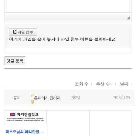
파일 첨부
여기에 파일을 끌어 놓거나 파일 첨부 버튼을 클릭하세요.
조회 수
추천 수
날짜
규
28231
2013-01-29
공지
홈페이지 관리자
정
학부모님의 파리한글학교 코로나 대응 수칙 문의에 대한 답글