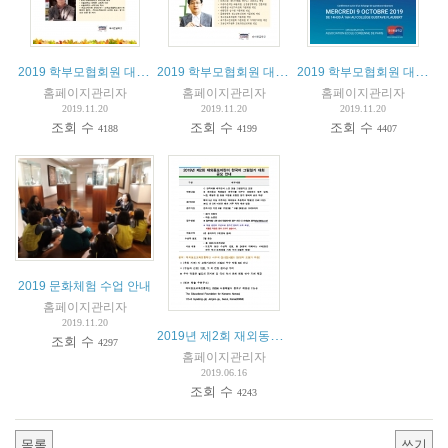
2019 학부모협회원 대상 제3차 강연회
2019 학부모협회원 대상 제2차 강연회
2019 학부모협회원 대상 제1차 강연회
홈페이지관리자
홈페이지관리자
홈페이지관리자
2019.11.20
2019.11.20
2019.11.20
조회 수
조회 수
조회 수
4188
4199
4407
2019 문화체험 수업 안내
홈페이지관리자
2019.11.20
2019년 제2회 재외동포어린이 한국어 그림일기 대회 공모 안내
조회 수
4297
홈페이지관리자
2019.06.16
조회 수
4243
목록
쓰기