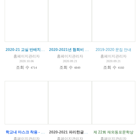
2020-21 교실 반배치도 (특활)
2020-2021년 협회비 및 등록금 납부 안내
(
2
)
2019-2020 문집 안내
홈페이지관리자
홈페이지관리자
홈페이지관리자
2020.10.06
2020.09.21
2020.09.21
조회 수
조회 수
조회 수
4714
4849
4160
학교내 마스크 착용 - 파리한글학교 코로나 예방 수칙
2020-2021 파리한글학교 입학 안내
제 22회 재외동포문학상
홈페이지관리자
홈페이지관리자
홈페이지관리자