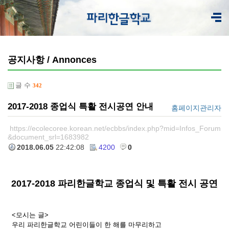
공지사항 / Annonces
글 수
342
2017-2018 종업식 특활 전시공연 안내
홈페이지관리자
https://ecolecoree.korean.net/ecbbs/index.php?mid=Infos_Forum
&document_srl=1683982
2018.06.05
22:42:08
4200
0
2017-2018 파리한글학교 종업식 및 특활 전시 공연
<모시는 글>
우리 파리한글학교 어린이들이 한 해를 마무리하고