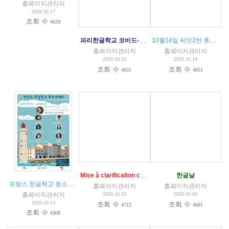
홈페이지관리자
2020.10.17
조회 수
4629
파리한글학교 코비드-19 대응 수업 지침 공문 발송 내용
10월14일 씨앗2반 휴강 - 확진케이스 경과
홈페이지관리자
홈페이지관리자
2020.10.15
2020.10.14
조회 수
조회 수
4831
4851
Mise à clarificaiton conduite à tenir COVID 19 - IMPORTANT
한글날
프랑스 한글학교 청소년 온라인 캠프
(
1
)
홈페이지관리자
홈페이지관리자
홈페이지관리자
2020.10.12
2020.10.09
2020.10.13
조회 수
조회 수
4712
4681
조회 수
4308