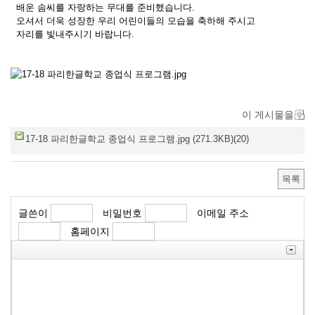
배운 솜씨를 자랑하는 무대를 준비했습니다.
오셔서 더욱 성장한 우리 어린이들의 모습을 축하해 주시고
자리를 빛내주시기 바랍니다.
이 게시물을
17-18 파리한글학교 종업식 프로그램.jpg (271.3KB)(20)
목록
글쓴이
비밀번호
이메일 주소
홈페이지