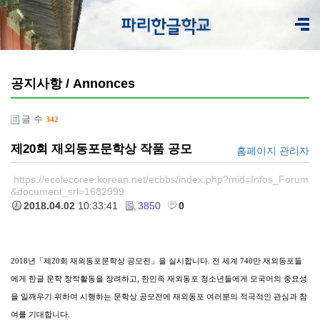
공지사항 / Annonces
글 수
342
제20회 재외동포문학상 작품 공모
홈페이지 관리자
https://ecolecoree.korean.net/ecbbs/index.php?mid=Infos_Forum
&document_srl=1682999
2018.04.02
10:33:41
3850
0
2018년「제20회 재외동포문학상 공모전」을 실시합니다. 전 세계 740만 재외동포들
에게 한글 문학 창작활동을 장려하고, 한민족 재외동포 청소년들에게 모국어의 중요성
을 일깨우기 위하여 시행하는 문학상 공모전에 재외동포 여러분의 적극적인 관심과 참
여를 기대합니다.