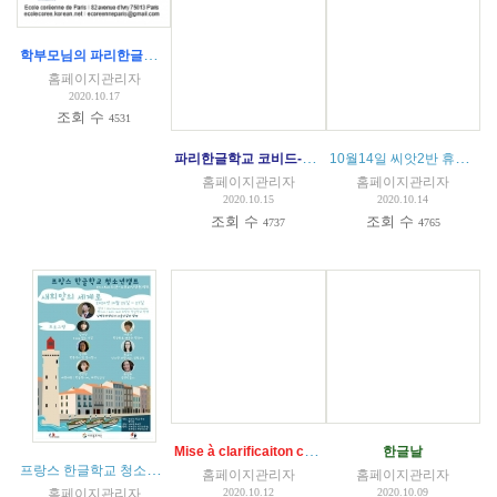
학부모님의 파리한글학교 코로나 대응 수칙 문의에 대한 답글
홈페이지관리자
2020.10.17
조회 수
4531
파리한글학교 코비드-19 대응 수업 지침 공문 발송 내용
10월14일 씨앗2반 휴강 - 확진케이스 경과
홈페이지관리자
홈페이지관리자
2020.10.15
2020.10.14
조회 수
조회 수
4737
4765
Mise à clarificaiton conduite à tenir COVID 19 - IMPORTANT
한글날
프랑스 한글학교 청소년 온라인 캠프
(
1
)
홈페이지관리자
홈페이지관리자
홈페이지관리자
2020.10.12
2020.10.09