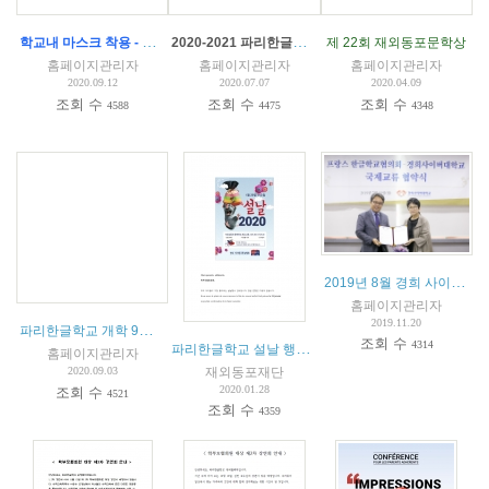
학교내 마스크 착용 - 파리한글학교 코로나 예방 수칙
2020-2021 파리한글학교 입학 안내
제 22회 재외동포문학상
홈페이지관리자
홈페이지관리자
홈페이지관리자
2020.09.12
2020.07.07
2020.04.09
조회 수
조회 수
조회 수
4588
4475
4348
2019년 8월 경희 사이버대 및 서울디지털문화예술대학교와 교육협약 체결
홈페이지관리자
2019.11.20
파리한글학교 개학 9월16일(수) 14시 - 총회 안내 및 회의록
(
2
)
조회 수
4314
파리한글학교 설날 행사안내
홈페이지관리자
재외동포재단
2020.09.03
2020.01.28
조회 수
4521
조회 수
4359