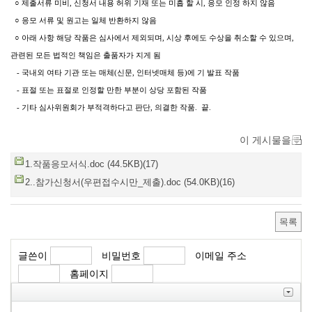
○ 제출서류 미비, 신청서 내용 허위 기재 또는 미흡 할 시, 응모 인정 하지 않음
○ 응모 서류 및 원고는 일체 반환하지 않음
○ 아래 사항 해당 작품은 심사에서 제외되며, 시상 후에도 수상을 취소할 수 있으며,
관련된 모든 법적인 책임은 출품자가 지게 됨
- 국내외 여타 기관 또는 매체(신문, 인터넷매체 등)에 기 발표 작품
- 표절 또는 표절로 인정할 만한 부분이 상당 포함된 작품
- 기타 심사위원회가 부적격하다고 판단, 의결한 작품. 끝.
이 게시물을
1.작품응모서식.doc (44.5KB)(17)
2..참가신청서(우편접수시만_제출).doc (54.0KB)(16)
목록
글쓴이
비밀번호
이메일 주소
홈페이지