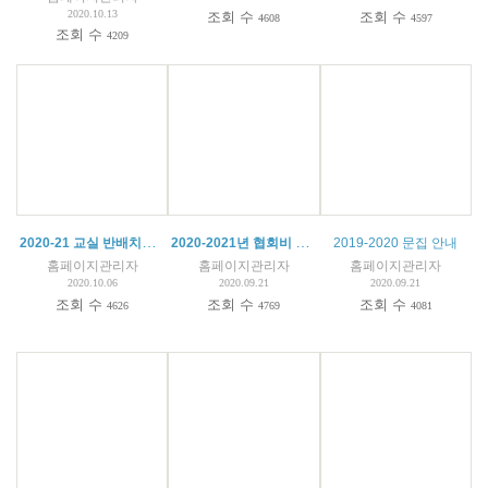
2020.10.13
조회 수
조회 수
4608
4597
조회 수
4209
2020-21 교실 반배치도 (특활)
2020-2021년 협회비 및 등록금 납부 안내
(
2
)
2019-2020 문집 안내
홈페이지관리자
홈페이지관리자
홈페이지관리자
2020.10.06
2020.09.21
2020.09.21
조회 수
조회 수
조회 수
4626
4769
4081