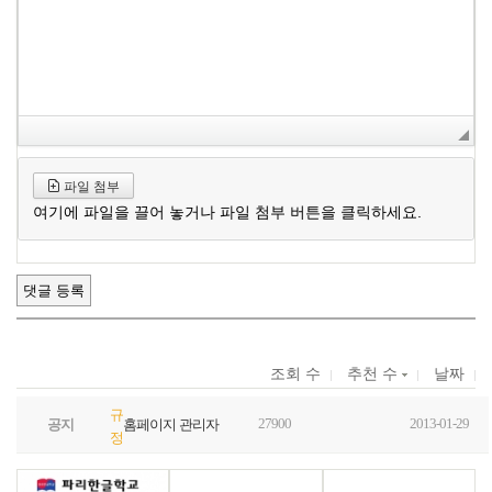
파일 첨부
여기에 파일을 끌어 놓거나 파일 첨부 버튼을 클릭하세요.
조회 수
추천 수
날짜
규
27900
2013-01-29
공지
홈페이지 관리자
정