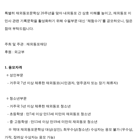
특별히 재외동포문학상 20주년을 맞아 내외동포 간 상호 이해를 높이고, 재외동포 이
민사 관련 기록문학을 활성화하기 위해 수필부문 대신 ‘체험수기’를 공모하오니, 많은
참여 부탁드립니다.
주최 및 주관 : 재외동포재단
후원 : 외교부
1. 응모자격
○ 성인부문
- 거주국 7년 이상 체류한 재외동포(시민권자, 영주권자 또는 장기 체류자)
○ 청소년부문
- 거주국 5년 이상 체류한 재외동포 청소년
- 초등학생 : 만7세 이상 만13세 미만의 재외동포 청소년
- 중·고등학생 : 만13세 이상 만19세 미만의 재외동포 청소년
※ 역대 재외동포문학상 대상(성인), 최우수상(청소년) 수상자는 응모 불가 (우수상,
가작, 장려상 수상자는 응모 가능)