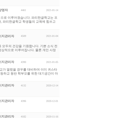
양영자
4461
2021-01-14
수업으로 이루어졌습니다. 파리한글학교는 프
서, 파리한글학교 학생들의 교육에 힘쓰고
이지관리자
4509
2021-01-04
족 모두의 건강을 기원합니다. 기쁜 소식 전
도 정상적으로 이루어집니다. 물론 개인 사정
이지관리자
4390
2021-01-05
교가 열렸을 경우를 대비하여 이미 귀스타
 등하교 동반 학부모를 위한 대기공간이 마
이지관리자
4132
2020-12-14
이지관리자
4396
2020-12-01
이지관리자
4182
2020-11-16