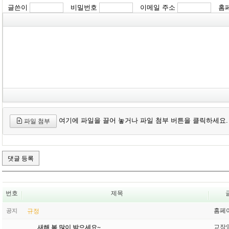
글쓴이
비밀번호
이메일 주소
홈
여기에 파일을 끌어 놓거나 파일 첨부 버튼을 클릭하세요.
파일 첨부
번호
제목
홈페
공지
규정
교장
새해 복 많이 받으세요~