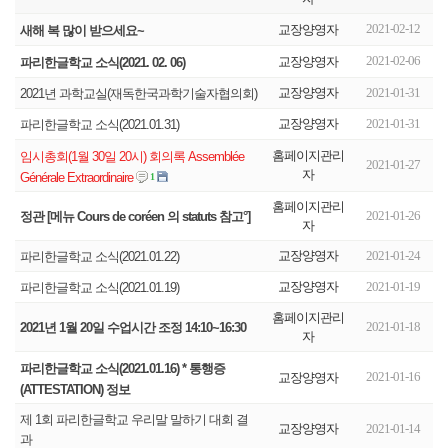
2021-02-12
교장양영자
새해 복 많이 받으세요~
2021-02-06
교장양영자
파리한글학교 소식(2021. 02. 06)
교장양영자
2021-01-31
2021년 과학교실(재독한국과학기술자협의회)
교장양영자
2021-01-31
파리한글학교 소식(2021.01.31)
홈페이지관리
임시총회(1월 30일 20시) 회의록 Assemblée
2021-01-27
자
Générale Extraordinaire
1
홈페이지관리
2021-01-26
정관 [메뉴 Cours de coréen 의 statuts 참고°]
자
교장양영자
2021-01-24
파리한글학교 소식(2021.01.22)
교장양영자
2021-01-19
파리한글학교 소식(2021.01.19)
홈페이지관리
2021-01-18
2021년 1월 20일 수업시간 조정 14:10~16:30
자
파리한글학교 소식(2021.01.16) * 통행증
2021-01-16
교장양영자
(ATTESTATION) 정보
제 1회 파리한글학교 우리말 말하기 대회 결
교장양영자
2021-01-14
과