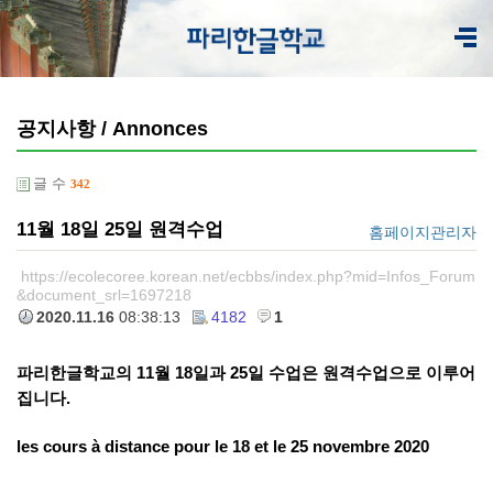
공지사항 / Annonces
글 수
342
11월 18일 25일 원격수업
홈페이지관리자
https://ecolecoree.korean.net/ecbbs/index.php?mid=Infos_Forum
&document_srl=1697218
2020.11.16
08:38:13
4182
1
파리한글학교의 11월 18일과 25일 수업은 원격수업으로 이루어
집니다.
les cours à distance
pour
le 18 et le 25 novembre 2020