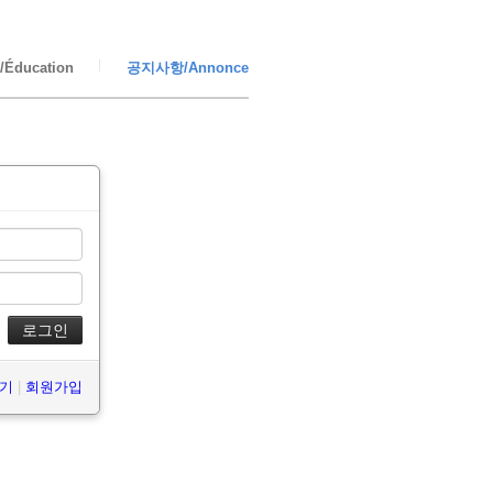
Éducation
공지사항/Annonce
찾기
|
회원가입