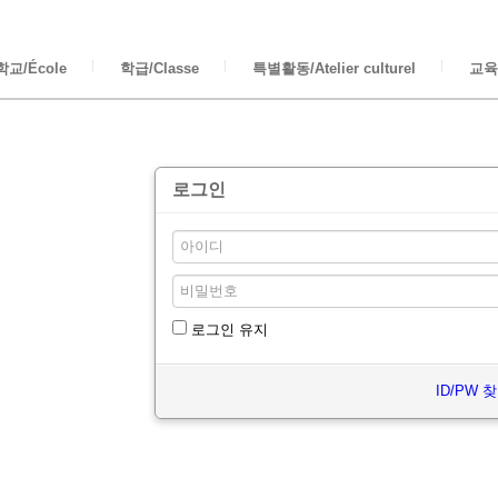
교/École
학급/Classe
특별활동/Atelier culturel
교육/
로그인
로그인 유지
ID/PW 