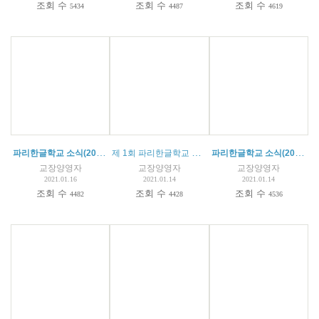
조회 수
조회 수
조회 수
5434
4487
4619
파리한글학교 소식(2021.01.16) * 통행증(ATTESTATION) 정보
제 1회 파리한글학교 우리말 말하기 대회 결과
파리한글학교 소식(2021. 01. 09)
교장양영자
교장양영자
교장양영자
2021.01.16
2021.01.14
2021.01.14
조회 수
조회 수
조회 수
4482
4428
4536