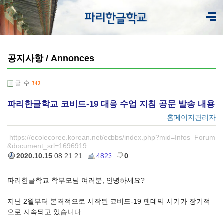
공지사항 / Annonces
글 수
342
파리한글학교 코비드-19 대응 수업 지침 공문 발송 내용
홈페이지관리자
https://ecolecoree.korean.net/ecbbs/index.php?mid=Infos_Forum
&document_srl=1696919
2020.10.15
08:21:21
4823
0
파리한글학교 학부모님 여러분, 안녕하세요?
지난 2월부터 본격적으로 시작된 코비드-19 팬데믹 시기가 장기적
으로 지속되고 있습니다.