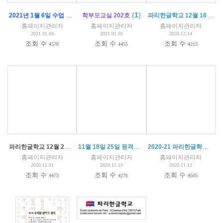
2021년 1월 6일 수업 안내 (대면 수업)/ Cours du 6 Janvier 2021 en Présentiel
(
1
)
파리한글학교 12월 16일 원격 수업 진행
학부모교실 202호
홈페이지관리자
홈페이지관리자
홈페이지관리자
2021.01.04
2021.01.05
2020.12.14
조회 수
조회 수
조회 수
4570
4455
4213
파리한글학교 12월 2일과 9일 원격 수업 진행
(
1
11월 18일 25일 원격수업
)
(
1
)
2020-21 파리한글학교 학생 학부모 규칙
홈페이지관리자
홈페이지관리자
홈페이지관리자
2020.12.01
2020.11.16
2020.11.12
조회 수
조회 수
조회 수
4473
4276
4505