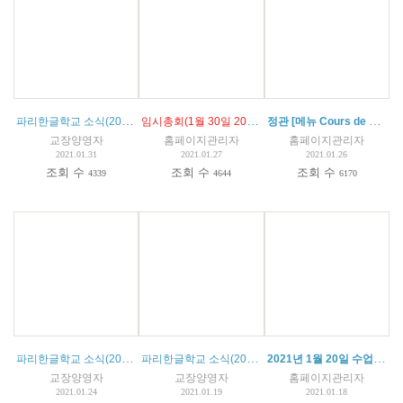
파리한글학교 소식(2021.01.31)
임시총회(1월 30일 20시) 회의록 Assemblée Générale Extraordinaire
정관 [메뉴 Cours de coréen 의 statuts 참고°]
교장양영자
홈페이지관리자
홈페이지관리자
2021.01.31
2021.01.27
2021.01.26
조회 수
조회 수
조회 수
4339
4644
6170
파리한글학교 소식(2021.01.22)
파리한글학교 소식(2021.01.19)
2021년 1월 20일 수업시간 조정 14:10~16:30
교장양영자
교장양영자
홈페이지관리자
2021.01.24
2021.01.19
2021.01.18