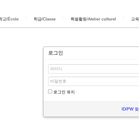
교/École
학급/Classe
특별활동/Atelier culturel
교육/
로그인
로그인 유지
ID/PW 