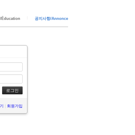
Éducation
공지사항/Annonce
찾기
|
회원가입