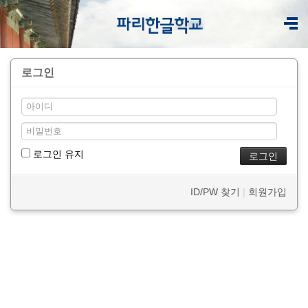
로그인
로그인 유지
ID/PW 찾기
|
회원가입