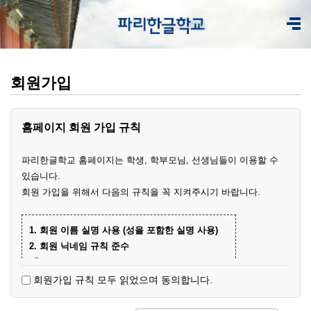
회원가입
홈페이지 회원 가입 규칙
파리한글학교 홈페이지는 학생, 학부모님, 선생님들이 이용할 수
있습니다.
회원 가입을 위해서 다음의 규칙을 꼭 지켜주시기 바랍니다.
1. 회원 이름 실명 사용 (성을 포함한 실명 사용)
2. 회원 닉네임 규칙 준수
① 학부모 회원 닉네임
- 학생 이름+엄마(아빠)
(예)
회원가입 규칙 모두 읽었으며 동의합니다.
- 닉네임 중복 시 학생 성과 이름+엄마
예준
(예)
② 학생 회원
엄마
김예