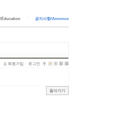
Éducation
공지사항/Annonce
회원가입
로그인
돌아가기