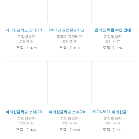
파리한글학교 소식(2021. 05.01)
2021년 유럽한글학교협의회
(
1
)
온라인 특활 수업 안내
교장양영자
홈페이지관리자
교장양영자
2021.05.01
2021.05.05
2021.04.27
조회 수
조회 수
조회 수
4229
4194
4265
파리한글학교 소식(2021.04.22)+온라인 특별활동
파리한글학교 소식(2021.04.10)
2020-2021 파리한글학교 백일장 수상자 명단
교장양영자
교장양영자
교장양영자
2021.04.24
2021.04.10
2021.04.06
조회 수
조회 수
조회 수
4295
3990
4015