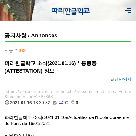
공지사항 / Annonces
글 수
342
파리한글학교 소식(2021.01.16) * 통행증
(ATTESTATION) 정보
교장양영자
https://ecolecoree.korean.net/ecbbs/index.php?mid=Infos_Forum
&document_srl=1697863
2021.01.16
16:39:32
4490
0
파리한글학교 소식(2021.01.16)/Actualités de l'École Coréenne
de Paris du 16/01/2021
안녕하십니까?