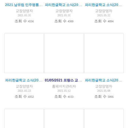
2021 남유럽 민주평통 주최 '평화통일 골든벨 예선대회' 수상
파리한글학교 소식(2021.05.29)
파리한글학교 소식(2021.05.22)
교장양영자
교장양영자
교장양영자
2021.05.31
2021.05.31
2021.05.22
조회 수
조회 수
조회 수
4556
4300
4094
파리한글학교 소식(2021.05.15)
01/05/2021 프랑스 교육당국 코로나 방역 수칙 la FAQ du 1er mai édité par le Ministère de l'Education nationale(첨부파일)
파리한글학교 소식(2021. 05. 08)
교장양영자
홈페이지관리자
교장양영자
2021.05.22
2021.05.12
2021.05.08
조회 수
조회 수
조회 수
4352
4153
5066