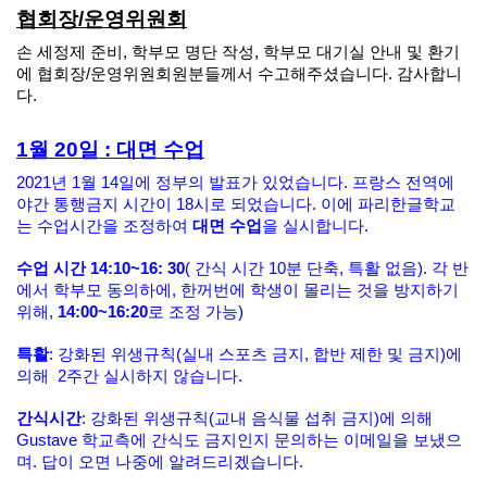
협회장/운영위원회
손 세정제 준비, 학부모 명단 작성, 학부모 대기실 안내 및 환기
에 협회장/운영위원회원분들께서 수고해주셨습니다. 감사합니
다.
1월 20일 : 대면 수업
2021년 1월 14일에 정부의 발표가 있었습니다. 프랑스 전역에
야간 통행금지 시간이 18시로 되었습니다. 이에 파리한글학교
는 수업시간을 조정하여
대면 수업
을 실시합니다.
수업 시간 14:10~16: 30
( 간식 시간 10분 단축, 특활 없음). 각 반
에서 학부모 동의하에, 한꺼번에 학생이 몰리는 것을 방지하기
위해,
14:00~16:20
로 조정 가능)
특활
: 강화된 위생규칙(실내 스포츠 금지, 합반 제한 및 금지)에
의해 2주간 실시하지 않습니다.
간식시간
: 강화된 위생규칙(교내 음식물 섭취 금지)에 의해
Gustave 학교측에 간식도 금지인지 문의하는 이메일을 보냈으
며. 답이 오면 나중에 알려드리겠습니다.