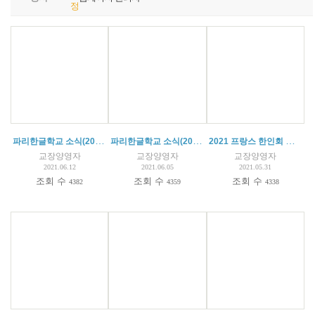
정
파리한글학교 소식(2021.06.12)
파리한글학교 소식(2021. 06. 05)
2021 프랑스 한인회 주최 '가정의 달 행사' 수상
교장양영자
교장양영자
교장양영자
2021.06.12
2021.06.05
2021.05.31
조회 수
조회 수
조회 수
4382
4359
4338