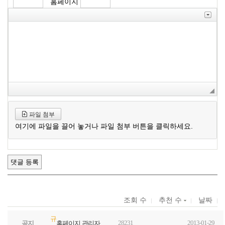
홈페이지
파일 첨부
여기에 파일을 끌어 놓거나 파일 첨부 버튼을 클릭하세요.
조회 수
추천 수
날짜
규
28231
2013-01-29
공지
홈페이지 관리자