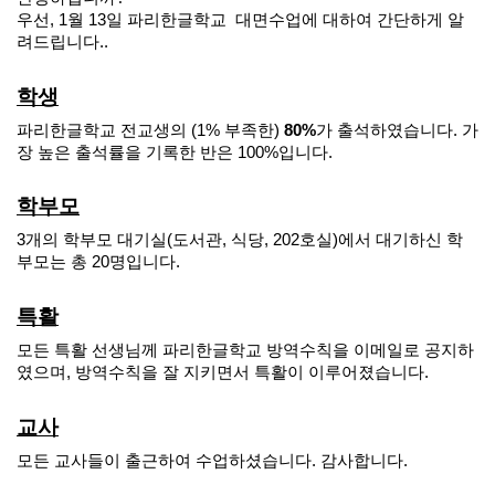
우선, 1월 13일 파리한글학교 대면수업에 대하여 간단하게 알
려드립니다..
학생
파리한글학교 전교생의 (1% 부족한)
80%
가 출석하였습니다. 가
장 높은 출석률을 기록한 반은 100%입니다.
학부모
3개의 학부모 대기실(도서관, 식당, 202호실)에서 대기하신 학
부모는 총 20명입니다.
특활
모든 특활 선생님께 파리한글학교 방역수칙을 이메일로 공지하
였으며, 방역수칙을 잘 지키면서 특활이 이루어졌습니다.
교사
모든 교사들이 출근하여 수업하셨습니다. 감사합니다.