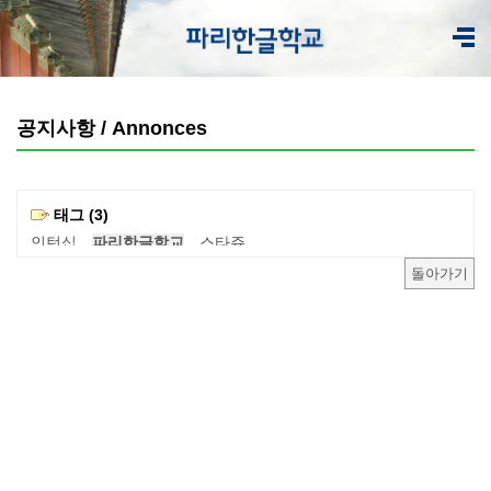
공지사항 / Annonces
태그 (3)
인턴십
파리한글학교
스타쥬
돌아가기