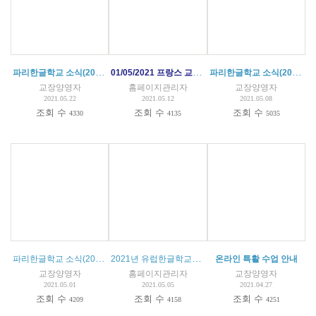
파리한글학교 소식(2021.05.15)
01/05/2021 프랑스 교육당국 코로나 방역 수칙 la FAQ du 1er mai édité par le Ministère de l'Education nationale(첨부파일)
파리한글학교 소식(2021. 05. 08)
교장양영자
홈페이지관리자
교장양영자
2021.05.22
2021.05.12
2021.05.08
조회 수
조회 수
조회 수
4330
4135
5035
파리한글학교 소식(2021. 05.01)
2021년 유럽한글학교협의회
(
1
)
온라인 특활 수업 안내
교장양영자
홈페이지관리자
교장양영자
2021.05.01
2021.05.05
2021.04.27
조회 수
조회 수
조회 수
4209
4158
4251