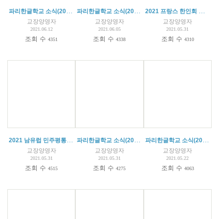
파리한글학교 소식(2021.06.12)
파리한글학교 소식(2021. 06. 05)
2021 프랑스 한인회 주최 '가정의 달 행사' 수상
교장양영자
교장양영자
교장양영자
2021.06.12
2021.06.05
2021.05.31
조회 수
조회 수
조회 수
4351
4338
4310
2021 남유럽 민주평통 주최 '평화통일 골든벨 예선대회' 수상
파리한글학교 소식(2021.05.29)
파리한글학교 소식(2021.05.22)
교장양영자
교장양영자
교장양영자
2021.05.31
2021.05.31
2021.05.22
조회 수
조회 수
조회 수
4515
4275
4063