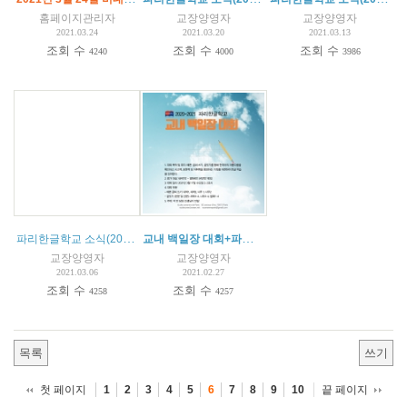
홈페이지관리자
교장양영자
교장양영자
2021.03.24
2021.03.20
2021.03.13
조회 수
조회 수
조회 수
4240
4000
3986
파리한글학교 소식(2021.03.06)
교내 백일장 대회+파리한글학교 소식(2021.02.27)
교장양영자
교장양영자
2021.03.06
2021.02.27
조회 수
조회 수
4258
4257
목록
쓰기
첫 페이지
끝 페이지
1
2
3
4
5
6
7
8
9
10