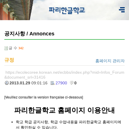
공지사항 / Annonces
글 수
342
규정
홈페이지 관리자
https://ecolecoree.korean.net/ecbbs/index.php?mid=Infos_Forum
&document_srl=31416
2013.01.29
09:01:16
27900
0
[Veuillez consulter la version française ci-dessous]
파리한글학교 홈페이지 이용안내
학교 학급 공지사항, 학급 수업내용을 파리한글학교 홈페이지에
서 확인하실 수 있습니다.