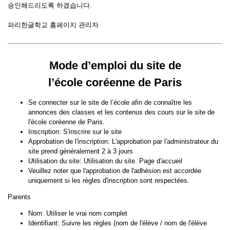
승인해드리도록 하겠습니다.
파리한글학교 홈페이지 관리자
Mode d’emploi du site de
l’école coréenne de Paris
Se connecter sur le site de l’école afin de connaître les
annonces des classes et les contenus des cours sur le site de
l'école coréenne de Paris.
Inscription: S'inscrire sur le site
Approbation de l'inscription: L'approbation par l'administrateur du
site prend généralement 2 à 3 jours
Utilisation du site: Utilisation du site. Page d'accueil
Veuillez noter que l'approbation de l'adhésion est accordée
uniquement si les règles d'inscription sont respectées.
Parents
Nom: Utiliser le vrai nom complet
Identifiant: Suivre les règles (nom de l'élève / nom de l'élève