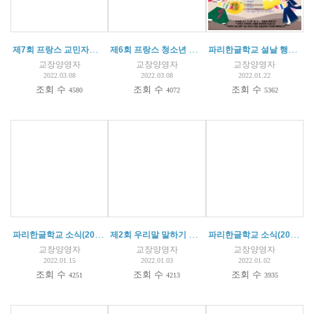
제7회 프랑스 교민자녀 수학경시대회 안내
제6회 프랑스 청소년 꿈 발표 축제 안내
파리한글학교 설날 행사 안내(2022.02.02)
교장양영자
교장양영자
교장양영자
2022.03.08
2022.03.08
2022.01.22
조회 수
조회 수
조회 수
4580
4072
5362
파리한글학교 소식(2022.01.15)
제2회 우리말 말하기 대회 결과
파리한글학교 소식(2022.01.02)
교장양영자
교장양영자
교장양영자
2022.01.15
2022.01.03
2022.01.02
조회 수
조회 수
조회 수
4251
4213
3935