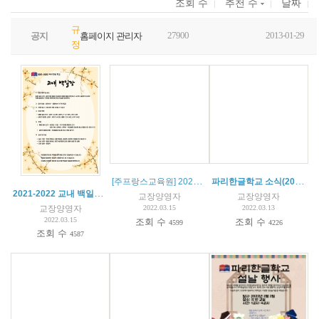
조회 수
추천 수
날짜
규
27900
2013-01-29
공지
홈페이지 관리자
정
[주프랑스교육원] 2022 프랑스 한국어 경연대회 안내
파리한글학교 소식(2022.03.12)
2021-2022 교내 백일장 안내
교장양영자
교장양영자
교장양영자
2022.03.15
2022.03.13
2022.03.15
조회 수
조회 수
4599
4226
조회 수
4587