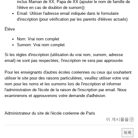
inclus Maman de XX, Papa de XX (ajouter le nom de famille de
l'élève en cas de doublon de surnom))
Email: Utiliser l'adresse email indiquée dans le formulaire
d'inscription (pour vérification par les parents d'élèves actuels)
Élève
Nom: Vrai nom complet
Surnom: Vrai nom complet
Si les règles d'inscription (utilisation du vrai nom, surnom, adresse
email) ne sont pas respectées, l'inscription ne sera pas approuvée.
Pour les enseignants d'autres écoles coréennes ou ceux qui souhaitent
utiliser le site pour des raisons particulières, veuillez utiliser votre vrai
nom pour les noms et les surnoms lors de l'inscription et informer
l'administration de l'école de la raison de l'inscription par email. Nous
examinerons et approuverons votre demande d'adhésion.
Administrateur du site de l'école coréenne de Paris
이 게시물을
목록