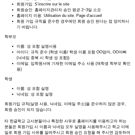
회원가입: S’inscrire sur le site
회원승인: 홈페이지관리자 승인 평균 2~3일 소요
홈페이지 이용: Utilisation du site. Page d’accueil
회원 가입 규칙을 준수한 경우에만 회원 승인 된다는 점 양지하시
기 바랍니다.
학부모
이름: 성 포함 실명사용
아이디: 규칙 준수 (학생 이름/ 학생 이름 포함 OO엄마, OO아빠
(닉네임 중복 시 학생 성 포함))
이메일: 입학원서에 기재한 이메일 주소 사용 (재학생 학부모 확인
용)
학생
이름: 성 포함 실명
닉네임: 성 포함 실명
회원가입 규칙(실명 사용, 닉네임, 이메일 주소)을 준수하지 않은 경우,
회원 승인이 되지 않습니다.
타 한글학교 교사분들이나 특정한 사유로 홈페이지를 이용하고자 하는
분들은 회원가입 시 이름과 닉네임 모두 실명을 사용해주시고 학교 이메
일로 회원 가입 사유를 알려주시고 회원 승인 요청을 해 주시면 검토하여