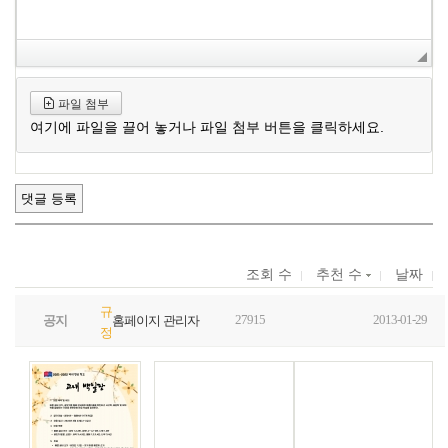
파일 첨부
여기에 파일을 끌어 놓거나 파일 첨부 버튼을 클릭하세요.
조회 수
추천 수
날짜
규
27915
2013-01-29
공지
홈페이지 관리자
정