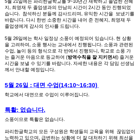
5월 21일에는 파리한글학교를 9~10년간 재학하고 졸업한 전혜
지, 최영재 두 졸업생과의 만남의 시간이 2시간 동안 진행되었
습니다. 참석하신 분들께 감사드리며, 유익한 시간을 보냈기를
바랍니다. 다시 한번 소중한 시간을 내어 준 전혜지, 최영재 두
졸업생에게 감사의 인사를 드립니다.
5월 26일에는 학사 일정상 소풍이 예정되어 있습니다. 현 상황
을 고려하여, 소풍 행사는 교내에서 진행됩니다. 소풍과 관련된
수업, 놀이 등의 형식으로 각 반에서 진행되니, 학교로 소풍 가
는 즐거운 마음으로 등교하여 (
방역수칙을 잘 지키면서
) 즐거운
시간을 보낼 수 있기를 바랍니다. 자세한 내용은 각 담임 선생님
께서 안내할 예정입니다.
5월 26일 : 대면 수업(14:10~16:30)
학교에서 대면으로 수업이 이루어집니다.
특활: 없습니다.
소풍이므로 특활은 없습니다.
파리한글학교의 모든 구성원은 학생들의 교육을 위해 끊임없이
노력하고 있으며, 급변하는 상황에 더 잘 대처하기 위해 최선을