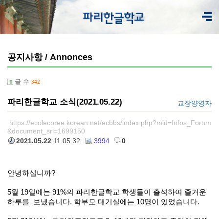
공지사항 / Annonces
글 수
342
파리한글학교 소식(2021.05.22)
교장양영자
https://ecolecoree.korean.net/ecbbs/index.php?mid=Infos_Forum
&document_srl=1699150
2021.05.22
11:05:32
3994
0
안녕하십니까?
5월 19일에는 91%의 파리한글학교 학생들이 출석하여 즐거운
하루를 보냈습니다. 학부모 대기실에는 10명이 있었습니다.