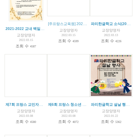
[주프랑스교육원] 2022 프랑스 한국어 경연대회 안내
파리한글학교 소식(2022.03.12)
2021-2022 교내 백일장 안내
교장양영자
교장양영자
교장양영자
2022.03.15
2022.03.13
2022.03.15
조회 수
조회 수
4599
4226
조회 수
4587
제7회 프랑스 교민자녀 수학경시대회 안내
제6회 프랑스 청소년 꿈 발표 축제 안내
파리한글학교 설날 행사 안내(2022.02.02)
교장양영자
교장양영자
교장양영자
2022.03.08
2022.03.08
2022.01.22
조회 수
조회 수
조회 수
4580
4072
5362