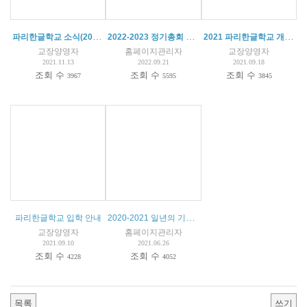
파리한글학교 소식(2021.09.25)
2022-2023 정기총회 회의록
2021 파리한글학교 개학식 동영상
교장양영자
홈페이지관리자
교장양영자
2021.11.13
2022.09.21
2021.09.18
조회 수
조회 수
조회 수
3967
5595
3845
2020-2021 일년의 기록 영상
파리한글학교 입학 안내
교장양영자
홈페이지관리자
2021.09.10
2021.06.26
조회 수
조회 수
4228
4052
목록
쓰기