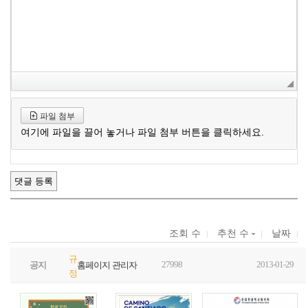
파일 첨부
여기에 파일을 끌어 놓거나 파일 첨부 버튼을 클릭하세요.
조회 수
추천 수
날짜
규
27998
2013-01-29
공지
홈페이지 관리자
정