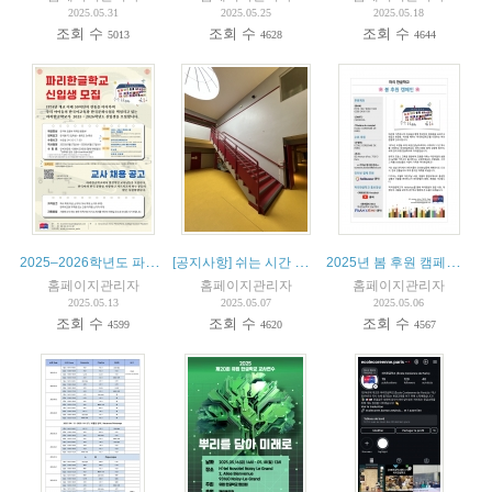
2025.05.31
2025.05.25
2025.05.18
조회 수
조회 수
조회 수
5013
4628
4644
2025–2026학년도 파리한글학교 신입생 모집 및 교사 채용 공고
[공지사항] 쉬는 시간 학생 안전 강화를 위한 감독 운영 안내
2025년 봄 후원 캠페인 안내
홈페이지관리자
홈페이지관리자
홈페이지관리자
2025.05.13
2025.05.07
2025.05.06
조회 수
조회 수
조회 수
4599
4620
4567