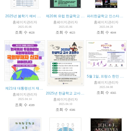
2025년 봄학기 예비 교사 스타쥬(stage) - 수업 참여 안내
제20회 유럽 한글학교 교사 연수 : 뿌리를 담아 세계로
파리한글학교 인스타그램 개설 소식 및 프랑스한글학교 협의회 소속 학교 인스타그램 소개
홈페이지관리자
홈페이지관리자
홈페이지관리자
2025.05.06
2025.05.06
2025.04.28
조회 수
조회 수
조회 수
4628
4623
4644
5월 1일, 프랑스 한인 체육대회
홈페이지관리자
2025.04.08
제21대 대통령선거 재외선거 안내
조회 수
2025년 한글학교 교사 초청연수
4565
홈페이지관리자
홈페이지관리자
2025.04.14
2025.04.10
조회 수
4599
조회 수
4586