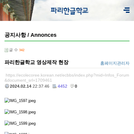
공지사항 / Annonces
글 수
342
파리한글학교 영상제작 현장
홈페이지관리자
https://ecolecoree.korean.net/ecbbs/index.php?mid=Infos_Forum
&document_srl=1709461
2024.02.14
22:37:46
4452
0