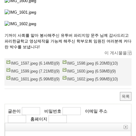
기꺼이 사회를 맡아 봉사해주신 유투버 파리지앙 문주 님께 감사드리고
파리한글학교 영상제작을 가능케 해주신 학부모회 임원진 여러분께 커다
란 박수를 보냅니다!
이 게시물을
IMG_1597.jpeg (6.14MB)(9)
IMG_1598.jpeg (6.20MB)(10)
IMG_1599.jpeg (7.21MB)(9)
IMG_1600.jpeg (6.59MB)(9)
IMG_1601.jpeg (5.99MB)(9)
IMG_1602.jpeg (5.99MB)(10)
목록
글쓴이
비밀번호
이메일 주소
홈페이지