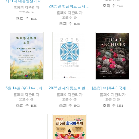
제21대 대통령선거 재외선거 안내
조회 수
2025년 한글학교 교사 초청연수
4636
홈페이지관리자
홈페이지관리자
2025.04.14
2025.04.10
조회 수
4656
조회 수
4638
5월 14일 (수) 14시, 파리한글학교 소풍
2025년 재외동포 어린이 한국어 그림일기 대회
[초청] <제주4·3 국제 특별전> 개막식 (4월 11일 11시)
홈페이지관리자
홈페이지관리자
홈페이지관리자
2025.04.08
2025.04.05
2025.03.29
조회 수
조회 수
조회 수
4636
4903
5251