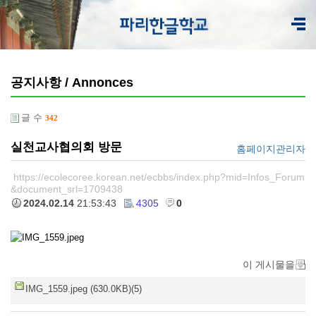
공지사항 / Annonces
글 수
342
실천교사협의회 방문
홈페이지관리자
https://ecolecoree.korean.net/ecbbs/index.php?mid=Infos_Forum
&document_srl=1709438
2024.02.14
21:53:43
4305
0
이 게시물을
IMG_1559.jpeg (630.0KB)(5)