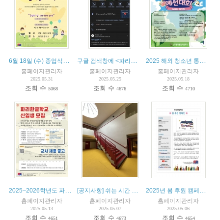
6월 18일 (수) 종업식에 초대합니다.
구글 검색창에 <파리한글학교>를 입력해보세요
2025 해외 청소년 통일골든벨 남유럽협의회 예선전 참가자 모집
홈페이지관리자
홈페이지관리자
홈페이지관리자
2025.05.31
2025.05.25
2025.05.18
조회 수
조회 수
조회 수
5068
4676
4710
2025–2026학년도 파리한글학교 신입생 모집 및 교사 채용 공고
[공지사항] 쉬는 시간 학생 안전 강화를 위한 감독 운영 안내
2025년 봄 후원 캠페인 안내
홈페이지관리자
홈페이지관리자
홈페이지관리자
2025.05.13
2025.05.07
2025.05.06
조회 수
조회 수
조회 수
4651
4673
4654