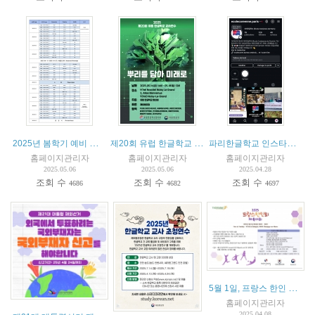
2025년 봄학기 예비 교사 스타쥬(stage) - 수업 참여 안내
제20회 유럽 한글학교 교사 연수 : 뿌리를 담아 세계로
파리한글학교 인스타그램 개설 소식 및 프랑스한글학교 협의회 소속 학교 인스타그램 소개
홈페이지관리자
홈페이지관리자
홈페이지관리자
2025.05.06
2025.05.06
2025.04.28
조회 수
조회 수
조회 수
4686
4682
4697
5월 1일, 프랑스 한인 체육대회
홈페이지관리자
2025.04.08