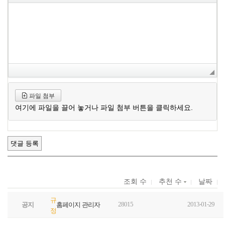
파일 첨부
여기에 파일을 끌어 놓거나 파일 첨부 버튼을 클릭하세요.
조회 수
추천 수
날짜
규
28015
2013-01-29
공지
홈페이지 관리자
정