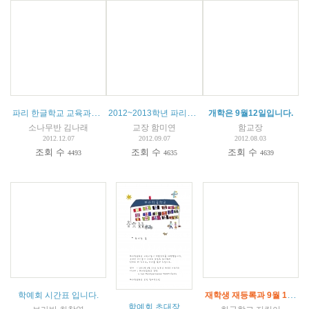
파리 한글학교 교육과정 교사연구회의와 2011-12년 교육목표와 과정표
2012~2013학년 파리한글학교 학부모님께 드리는 안내말씀
개학은 9월12일입니다.
소나무반 김나래
교장 함미연
함교장
2012.12.07
2012.09.07
2012.08.03
조회 수
조회 수
조회 수
4493
4635
4639
재학생 재등록과 9월 12일 입학 안내
학예회 시간표 입니다.
학예회 초대장