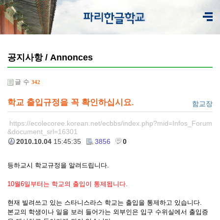
공지사항 / Annonces
글 수
342
학교 출입규정을 꼭 확인하십시요.
함교장
https://ecolecoree.korean.net/ecbbs/index.php?mid=Infos_Forum
&document_srl=16301
2010.10.04
15:45:35
3856
0
등하교시 학교규정을 알려드립니다.
10월6일부터는 학교의 출입이 통제됩니다.
현재 빌려쓰고 있는 스타니스라스 학교는 출입을 통제하고 있습니다.
본교의 학생이나 일을 보러 들어가는 외부인은 입구 수위실에서 출입증