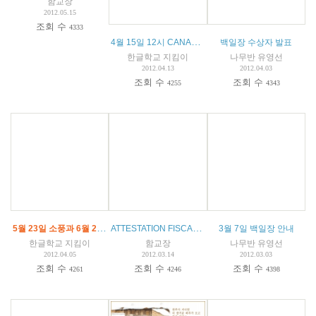
함교장
2012.05.15
조회 수
4333
4월 15일 12시 CANAL+ ‘EFFET PAPILLON’
백일장 수상자 발표
한글학교 지킴이
나무반 유영선
2012.04.13
2012.04.03
조회 수
조회 수
4255
4343
5월 23일 소풍과 6월 23일 학예회 안내
ATTESTATION FISCALE ANNEE 2011-2012
3월 7일 백일장 안내
한글학교 지킴이
함교장
나무반 유영선
2012.04.05
2012.03.14
2012.03.03
조회 수
조회 수
조회 수
4261
4246
4398