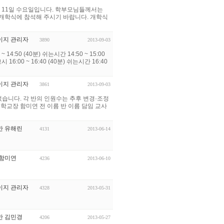
9월 11일 수요일입니다. 학부모님들께서는
시어 개학식에 참석해 주시기 바랍니다. 개학식
이지 관리자
3890
2013-09-03
:50 (40분) 쉬는시간 14:50 ~ 15:00
교시 16:00 ~ 16:40 (40분) 쉬는시간 16:40
이지 관리자
3861
2013-09-03
었습니다. 각 반의 인원수는 추후 변경·조정
학교장 함미연 전 이름 반 이름 담임 교사
반 유해린
4131
2013-06-14
 함미연
4236
2013-06-10
이지 관리자
4328
2013-05-31
반 김민경
4206
2013-05-27