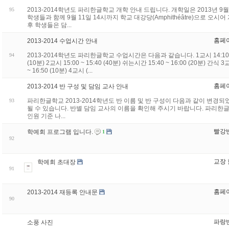
2013-2014학년도 파리한글학교 개학 안내 드립니다. 개학일은 2013년 
95
학생들과 함께 9월 11일 14시까지 학교 대강당(Amphithéâtre)으로 오
후 학생들은 담...
홈페
2013-2014 수업시간 안내
2013-2014학년도 파리한글학교 수업시간은 다음과 같습니다. 1교시 14:10 ~ 14
94
(10분) 2교시 15:00 ~ 15:40 (40분) 쉬는시간 15:40 ~ 16:00 (20분) 간식 3
~ 16:50 (10분) 4교시 (...
홈페
2013-2014 반 구성 및 담임 교사 안내
파리한글학교 2013-2014학년도 반 이름 및 반 구성이 다음과 같이 변경되
93
될 수 있습니다. 반별 담임 교사의 이름을 확인해 주시기 바랍니다. 파리한글
인원 기준 나...
빨강
학예회 프로그램 입니다.
1
92
교장
학예회 초대장
91
홈페
2013-2014 재등록 안내문
90
파랑
소풍 사진