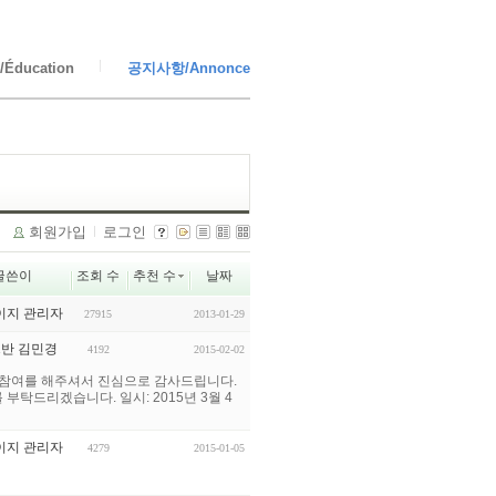
Éducation
공지사항/Annonce
회원가입
로그인
글쓴이
조회 수
추천 수
날짜
이지 관리자
27915
2013-01-29
1반 김민경
4192
2015-02-02
많은 참여를 해주셔서 진심으로 감사드립니다.
부탁드리겠습니다. 일시: 2015년 3월 4
이지 관리자
4279
2015-01-05