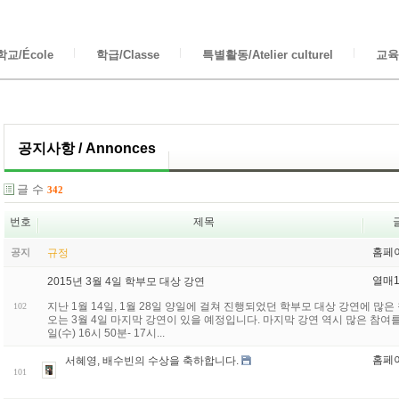
교/École
학급/Classe
특별활동/Atelier culturel
교육/
공지사항 / Annonces
글 수
342
번호
제목
홈페
공지
규정
열매
2015년 3월 4일 학부모 대상 강연
지난 1월 14일, 1월 28일 양일에 걸쳐 진행되었던 학부모 대상 강연에 
102
오는 3월 4일 마지막 강연이 있을 예정입니다. 마지막 강연 역시 많은 참여를 
일(수) 16시 50분- 17시...
홈페
서혜영, 배수빈의 수상을 축하합니다.
101