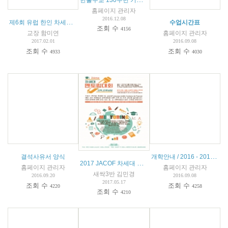
홈페이지 관리자
2016.12.08
제6회 유럽 한인 차세대 한국어 웅변대회 안내문
(
1
)
수업시간표
조회 수
4156
교장 함미연
홈페이지 관리자
2017.02.01
2016.09.08
조회 수
조회 수
4933
4030
개학안내 / 2016 - 2017 학년도
결석사유서 양식
2017 JACOF 차세대 멘토링 대회
홈페이지 관리자
홈페이지 관리자
새싹3반 김민경
2016.09.20
2016.09.08
2017.05.17
조회 수
조회 수
4220
4258
조회 수
4210