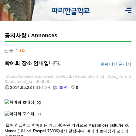
공지사항 / Annonces
글 수
342
학예회 장소 안내입니다.
홈페이지 관리자
https://ecolecoree.korean.net/ecbbs/index.php?mid=Infos_Forum
&document_srl=408580
2014.05.23
03:51:34
3991
0
올해 한글학교 학예회는 개교 40주년 기념으로 Maison des cultures du
Monde (101 bd. Raspail 75006)에서 열립니다. 아래의 초대장과 포스터