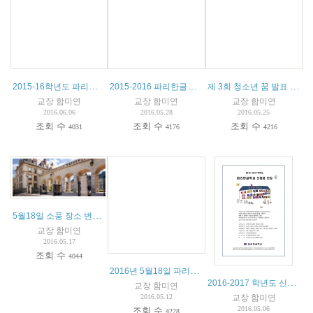
2015-16학년도 파리한글학교 글짓기 대회 수상자 명단
2015-2016 파리한글학교 종업식 및 특활공연 안내
제 3회 청소년 꿈 발표 제전 참가 안내
교장 함미연
교장 함미연
교장 함미연
2016.06.06
2016.05.28
2016.05.25
조회 수
조회 수
조회 수
4031
4176
4216
5월18일 소풍 장소 변경 안내
교장 함미연
2016.05.17
조회 수
4044
2016년 5월18일 파리한글학교 소풍 안내
2016-2017 학년도 신입생 모집 안내
교장 함미연
교장 함미연
2016.05.12
2016.05.06
조회 수
4228