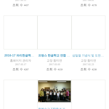
2017.05.11
2017.04.01
조회 수
조회 수
4437
4178
2016-17 파리한글학교 교내 글짓기 및 예쁜 글씨 쓰기 대회 결과 발표
프랑스 한글학교 연합 캠프 안내
(
1
)
삼일절 기념식 및 도전 골든벨 대회
홈페이지 관리자
교장 함미연
교장 함미연
2017.03.17
2017.03.03
2017.02.23
조회 수
조회 수
조회 수
4287
4159
4238
한불수교 130주년 기념 한글학교 창작시 및 글짓기 대회