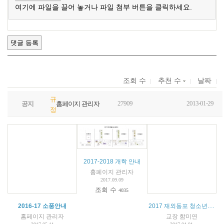
여기에 파일을 끌어 놓거나 파일 첨부 버튼을 클릭하세요.
조회 수
추천 수
날짜
규
27909
2013-01-29
공지
홈페이지 관리자
정
2017-2018 개학 안내
홈페이지 관리자
2017.09.09
조회 수
4035
2017 재외동포 청소년(중고생/대학생) 모국연수 (2017 OKFriends HomeComing Teens/Youth Camp) - 참가자 모집 공고 -
2016-17 소풍안내
홈페이지 관리자
교장 함미연