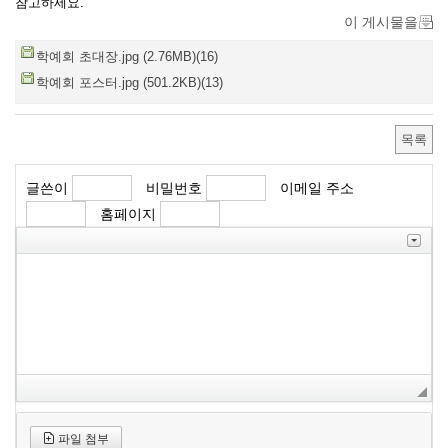
참고하세요.
이 게시물을
학예회 초대장.jpg (2.76MB)(16)
학예회 포스터.jpg (501.2KB)(13)
목록
글쓴이
비밀번호
이메일 주소
홈페이지
파일 첨부