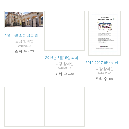
5월18일 소풍 장소 변경 안내
교장 함미연
2016.05.17
조회 수
4076
2016년 5월18일 파리한글학교 소풍 안내
2016-2017 학년도 신입생 모집 안내
교장 함미연
교장 함미연
2016.05.12
2016.05.06
조회 수
4260
조회 수
4090