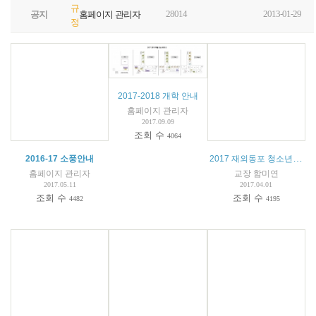
규
28014
2013-01-29
공지
홈페이지 관리자
정
2017-2018 개학 안내
홈페이지 관리자
2017.09.09
조회 수
4064
2017 재외동포 청소년(중고생/대학생) 모국연수 (2017 OKFriends HomeComing Teens/Youth Camp) - 참가자 모집 공고 -
2016-17 소풍안내
홈페이지 관리자
교장 함미연
2017.05.11
2017.04.01
조회 수
조회 수
4482
4195