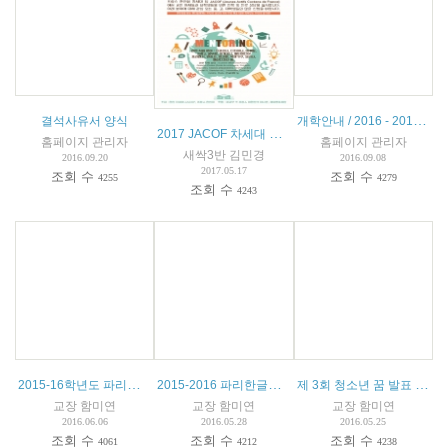
개학안내 / 2016 - 2017 학년도
결석사유서 양식
2017 JACOF 차세대 멘토링 대회
홈페이지 관리자
홈페이지 관리자
새싹3반 김민경
2016.09.20
2016.09.08
2017.05.17
조회 수
조회 수
4255
4279
조회 수
4243
2015-16학년도 파리한글학교 글짓기 대회 수상자 명단
2015-2016 파리한글학교 종업식 및 특활공연 안내
제 3회 청소년 꿈 발표 제전 참가 안내
교장 함미연
교장 함미연
교장 함미연
2016.06.06
2016.05.28
2016.05.25
조회 수
조회 수
조회 수
4061
4212
4238