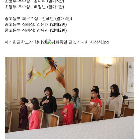
초등부 우수상 : 김마리 (열매3반)
초등부 우수상 : 배정빈 (열매2반)
중고등부 최우수상 : 전혜민 (열매2반)
중고등부 장려상: 김은태 (열매2반)
중고등부 장려상: 강유진 (열매2반)
파리한글학교장 함미연